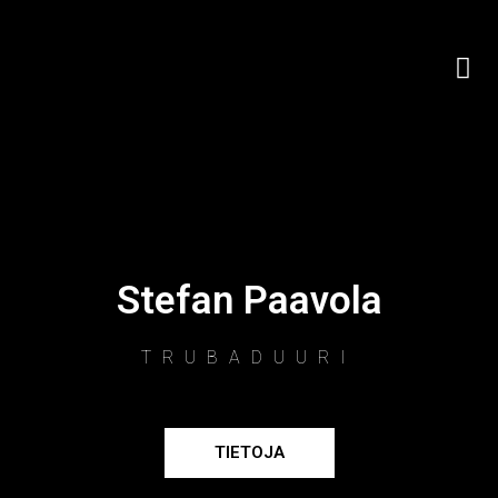
Stefan Paavola
TRUBADUURI
TIETOJA